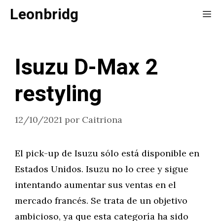
Saltar
Leonbridg
Me
al
contenido
Isuzu D-Max 2
restyling
12/10/2021
por
Caitriona
El pick-up de Isuzu sólo está disponible en
Estados Unidos. Isuzu no lo cree y sigue
intentando aumentar sus ventas en el
mercado francés. Se trata de un objetivo
ambicioso, ya que esta categoría ha sido