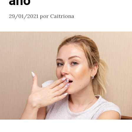
año
29/01/2021
por
Caitriona