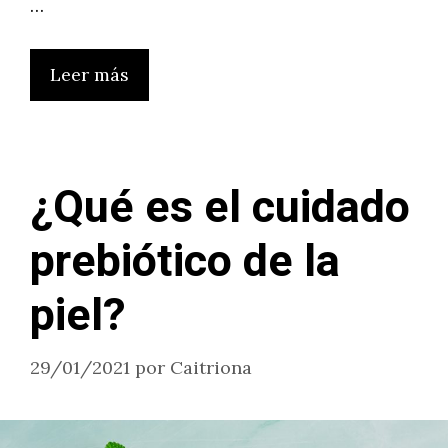
…
Leer más
¿Qué es el cuidado
prebiótico de la
piel?
29/01/2021
por
Caitriona