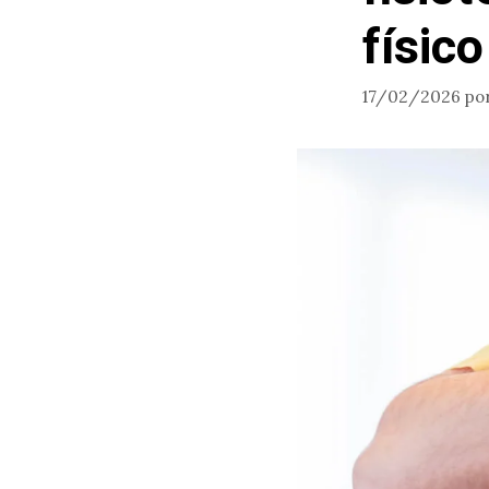
físico
17/02/2026
po