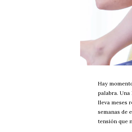
Hay momentos
palabra. Una
lleva meses r
semanas de e
tensión que 