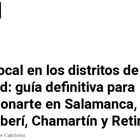
cal en los distritos de
d: guía definitiva para
ionarte en Salamanca,
erí, Chamartín y Reti
or
Caitriona