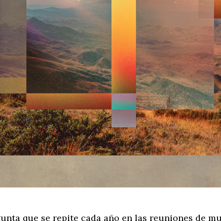
unta que se repite cada año en las reuniones de 