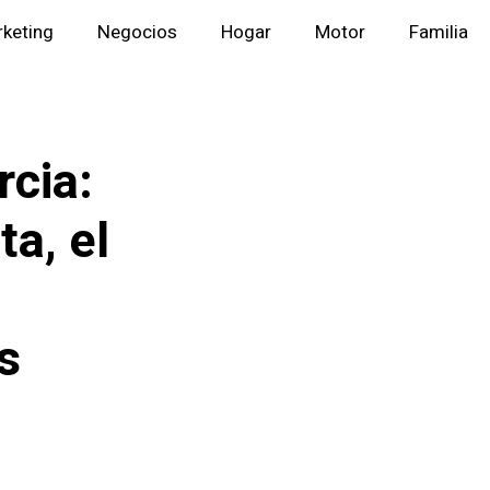
keting
Negocios
Hogar
Motor
Familia
rcia:
a, el
s