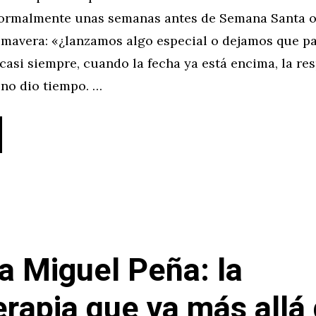
ormalmente unas semanas antes de Semana Santa o
rimavera: «¿lanzamos algo especial o dejamos que 
casi siempre, cuando la fecha ya está encima, la res
 no dio tiempo. …
ca Miguel Peña: la
terapia que va más allá 