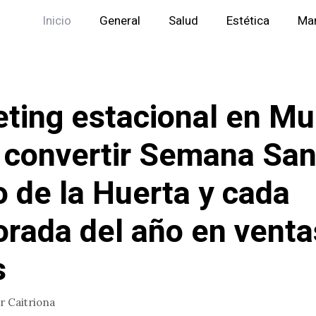
Inicio
General
Salud
Estética
Mar
ting estacional en Mu
convertir Semana Sant
 de la Huerta y cada
rada del año en venta
s
or
Caitriona