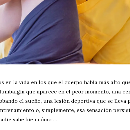
 en la vida en los que el cuerpo habla más alto qu
 lumbalgia que aparece en el peor momento, una cer
obando el sueño, una lesión deportiva que se lleva 
ntrenamiento o, simplemente, esa sensación persis
nadie sabe bien cómo …