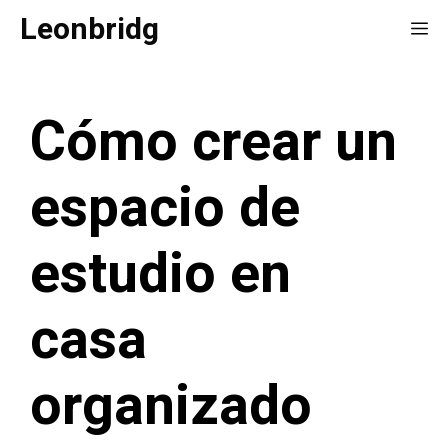
Saltar
Leonbridg
Me
al
contenido
Cómo crear un
espacio de
estudio en
casa
organizado