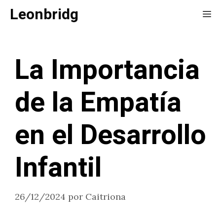
Saltar
Leonbridg
Me
al
contenido
La Importancia
de la Empatía
en el Desarrollo
Infantil
26/12/2024
por
Caitriona