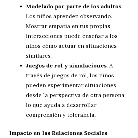
Modelado por parte de los adultos
:
Los niños aprenden observando.
Mostrar empatía en tus propias
interacciones puede enseñar a los
niños cómo actuar en situaciones
similares.
Juegos de rol y simulaciones
: A
través de juegos de rol, los niños
pueden experimentar situaciones
desde la perspectiva de otra persona,
lo que ayuda a desarrollar
comprensión y tolerancia.
Impacto en las Relaciones Sociales