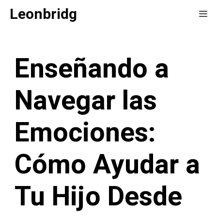
Saltar
Leonbridg
Me
al
contenido
Enseñando a
Navegar las
Emociones:
Cómo Ayudar a
Tu Hijo Desde