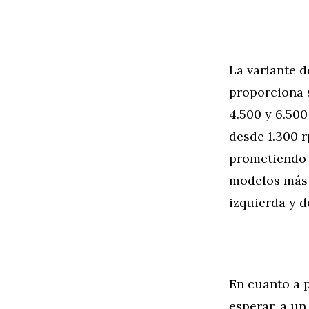
La variante d
proporciona 
4.500 y 6.50
desde 1.300 r
prometiendo c
modelos más 
izquierda y d
En cuanto a p
esperar, a un