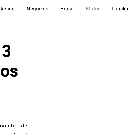
keting
Negocios
Hogar
Motor
Familia
 3
ios
 nombre de