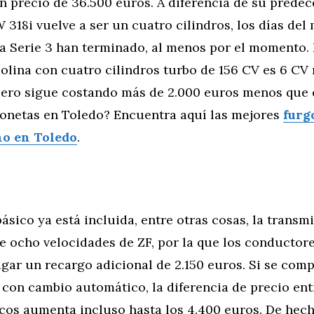
un precio de 36.500 euros. A diferencia de su predec
318i vuelve a ser un cuatro cilindros, los días del 
la Serie 3 han terminado, al menos por el momento.
olina con cuatro cilindros turbo de 156 CV es 6 CV
 pero sigue costando más de 2.000 euros menos que e
gonetas en Toledo? Encuentra aquí las mejores
furg
o en Toledo
.
básico ya está incluida, entre otras cosas, la transm
 ocho velocidades de ZF, por la que los conductore
agar un recargo adicional de 2.150 euros. Si se co
d con cambio automático, la diferencia de precio ent
cos aumenta incluso hasta los 4.400 euros. De hech