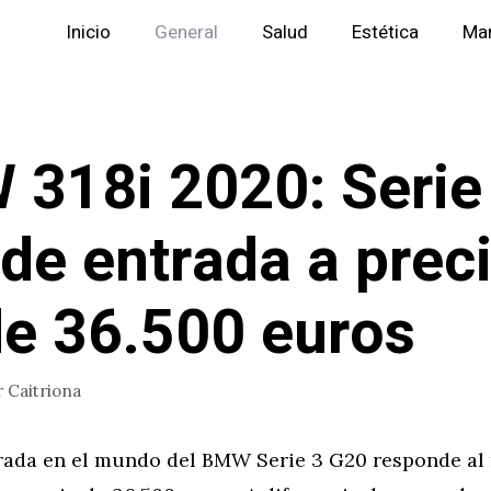
Inicio
General
Salud
Estética
Mar
318i 2020: Serie
de entrada a prec
e 36.500 euros
r
Caitriona
rada en el mundo del BMW Serie 3 G20 responde al