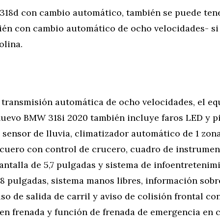
 318d con cambio automático, también se puede tene
ién con cambio automático de ocho velocidades- si
olina.
 transmisión automática de ocho velocidades, el e
 nuevo BMW 318i 2020 también incluye faros LED y p
 sensor de lluvia, climatizador automático de 1 zona
 cuero con control de crucero, cuadro de instrument
antalla de 5,7 pulgadas y sistema de infoentretenim
,8 pulgadas, sistema manos libres, información sobr
iso de salida de carril y aviso de colisión frontal co
 en frenada y función de frenada de emergencia en 