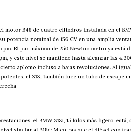
el motor B48 de cuatro cilindros instalada en el B
su potencia nominal de 156 CV en una amplia venta
0 rpm. El par máximo de 250 Newton metro ya está d
pm, y este nivel se mantiene hasta alcanzar las 4.30
ierto aplomo incluso a bajas revoluciones. Al igua
potentes, el 318i también luce un tubo de escape 
erecha.
restaciones, el BMW 318i, 15 kilos más ligero, está,
 nivel similar al 318d: Mientras que el diésel con tr