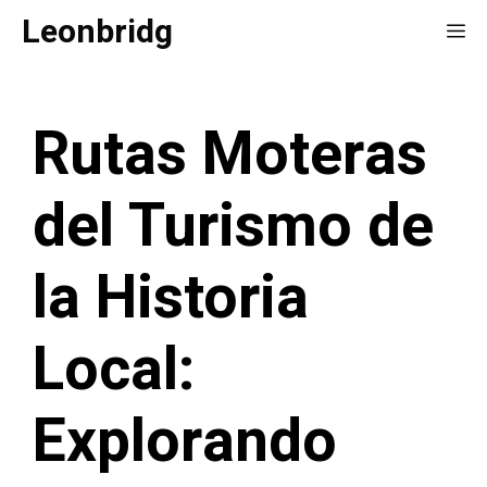
Saltar
Leonbridg
Me
al
contenido
Rutas Moteras
del Turismo de
la Historia
Local:
Explorando