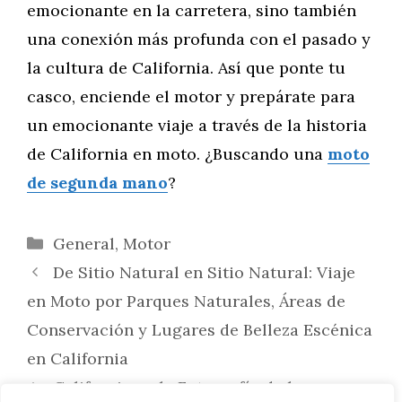
emocionante en la carretera, sino también
una conexión más profunda con el pasado y
la cultura de California. Así que ponte tu
casco, enciende el motor y prepárate para
un emocionante viaje a través de la historia
de California en moto. ¿Buscando una
moto
de segunda mano
?
Categorías
General
,
Motor
De Sitio Natural en Sitio Natural: Viaje
en Moto por Parques Naturales, Áreas de
Conservación y Lugares de Belleza Escénica
en California
California en la Fotografía de la