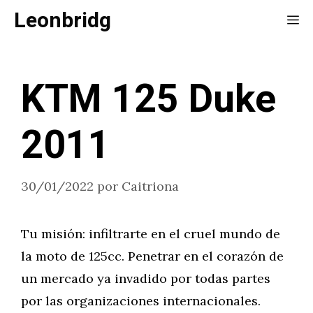
Saltar
Leonbridg
Me
al
contenido
KTM 125 Duke
2011
30/01/2022
por
Caitriona
Tu misión: infiltrarte en el cruel mundo de
la moto de 125cc. Penetrar en el corazón de
un mercado ya invadido por todas partes
por las organizaciones internacionales.