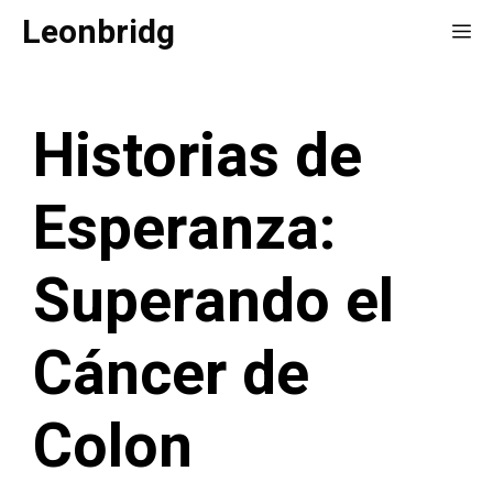
Saltar
Leonbridg
Me
al
contenido
Historias de
Esperanza:
Superando el
Cáncer de
Colon