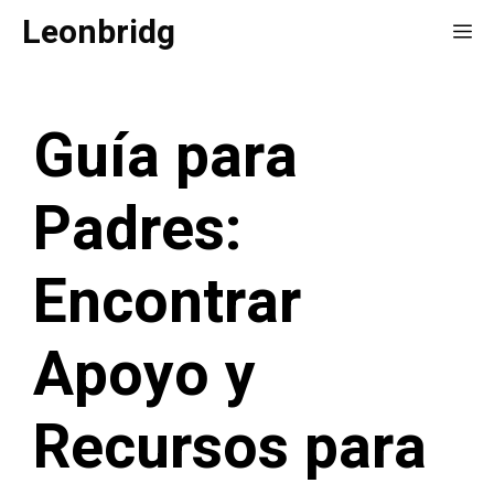
Saltar
Leonbridg
Me
al
contenido
Guía para
Padres:
Encontrar
Apoyo y
Recursos para