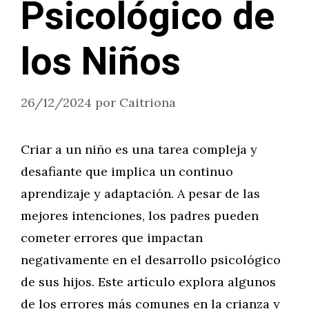
Psicológico de
los Niños
26/12/2024
por
Caitriona
Criar a un niño es una tarea compleja y
desafiante que implica un continuo
aprendizaje y adaptación. A pesar de las
mejores intenciones, los padres pueden
cometer errores que impactan
negativamente en el desarrollo psicológico
de sus hijos. Este artículo explora algunos
de los errores más comunes en la crianza y