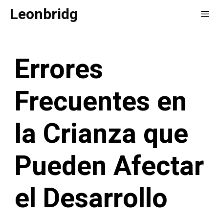
Saltar
Leonbridg
Me
al
contenido
Errores
Frecuentes en
la Crianza que
Pueden Afectar
el Desarrollo