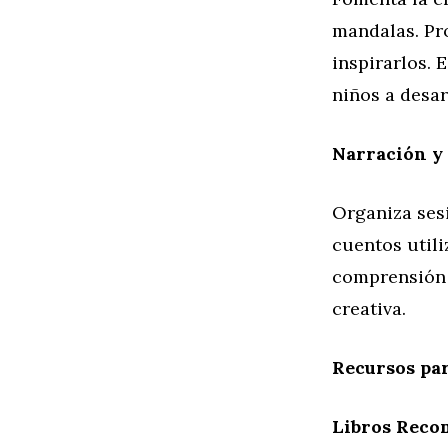
mandalas. Pr
inspirarlos. 
niños a desar
Narración y
Organiza ses
cuentos utili
comprensión 
creativa.
Recursos pa
Libros Reco