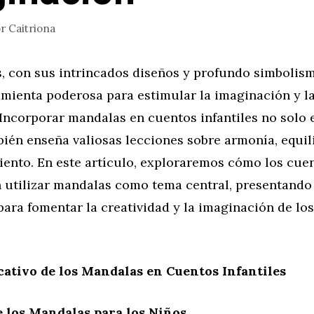
or
Caitriona
, con sus intrincados diseños y profundo simbolis
mienta poderosa para estimular la imaginación y la
 Incorporar mandalas en cuentos infantiles no solo 
ién enseña valiosas lecciones sobre armonía, equil
ento. En este artículo, exploraremos cómo los cue
 utilizar mandalas como tema central, presentando
ara fomentar la creatividad y la imaginación de lo
cativo de los Mandalas en Cuentos Infantiles
e los Mandalas para los Niños