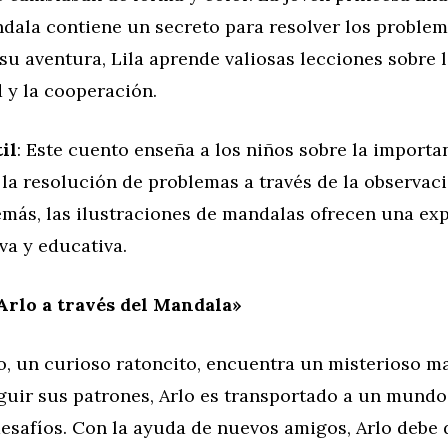
dala contiene un secreto para resolver los problema
 su aventura, Lila aprende valiosas lecciones sobre l
d y la cooperación.
il
: Este cuento enseña a los niños sobre la importa
 la resolución de problemas a través de la observaci
emás, las ilustraciones de mandalas ofrecen una ex
iva y educativa.
 Arlo a través del Mandala»
lo, un curioso ratoncito, encuentra un misterioso m
guir sus patrones, Arlo es transportado a un mundo
esafíos. Con la ayuda de nuevos amigos, Arlo debe d