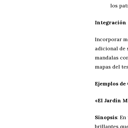
los pat
Integración 
Incorporar ma
adicional de 
mandalas com
mapas del tes
Ejemplos de
«El Jardín 
Sinopsis
: En
brillantes qu