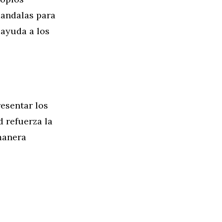
mandalas para
 ayuda a los
esentar los
d refuerza la
manera