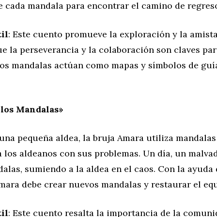
e cada mandala para encontrar el camino de regreso
il
: Este cuento promueve la exploración y la amist
ue la perseverancia y la colaboración son claves pa
Los mandalas actúan como mapas y símbolos de guía 
 los Mandalas»
 una pequeña aldea, la bruja Amara utiliza mandala
a los aldeanos con sus problemas. Un día, un malva
alas, sumiendo a la aldea en el caos. Con la ayuda 
mara debe crear nuevos mandalas y restaurar el equi
il
: Este cuento resalta la importancia de la comuni