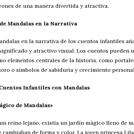
rones de una manera divertida y atractiva.
de Mandalas en la Narrativa
ndalas en la narrativa de los cuentos infantiles a
significado y atractivo visual. Los cuentos pueden u
o elementos centrales de la historia, como portale
oro o símbolos de sabiduría y crecimiento personal
 Cuentos Infantiles con Mandalas
Mágico de Mandalas»
 un reino lejano, existía un jardín mágico lleno de 
e cambiaban de forma y color. La joven princesa Lil