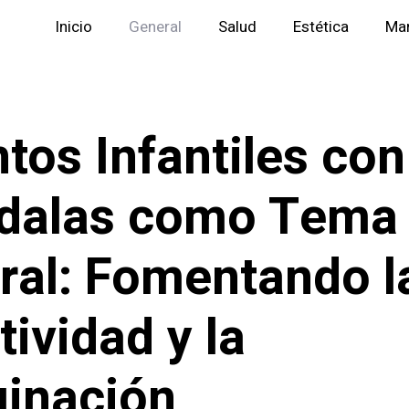
Inicio
General
Salud
Estética
Mar
tos Infantiles con
dalas como Tema
ral: Fomentando l
tividad y la
inación