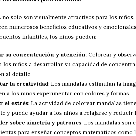
no solo son visualmente atractivos para los niños,
cen numerosos beneficios educativos y emocionales.
uentos infantiles, los niños pueden:
r su concentración y atención
: Colorear y obser
a los niños a desarrollar su capacidad de concentra
n al detalle.
ar la creatividad
: Los mandalas estimulan la imag
en a los niños experimentar con colores y formas.
r el estrés
: La actividad de colorear mandalas tien
e y puede ayudar a los niños a relajarse y reducir 
er sobre simetría y patrones
: Los mandalas son 
ientas para enseñar conceptos matemáticos como la