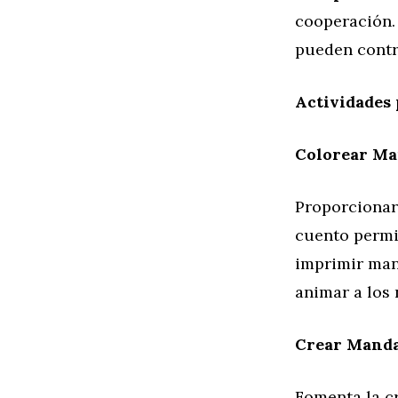
cooperación.
pueden contr
Actividades
Colorear Ma
Proporcionar
cuento permit
imprimir man
animar a los 
Crear Manda
Fomenta la c