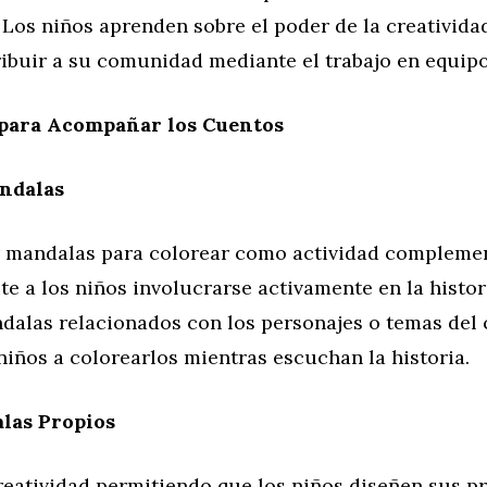
 Los niños aprenden sobre el poder de la creativid
ibuir a su comunidad mediante el trabajo en equipo
 para Acompañar los Cuentos
ndalas
 mandalas para colorear como actividad complemen
e a los niños involucrarse activamente en la histor
dalas relacionados con los personajes o temas del 
niños a colorearlos mientras escuchan la historia.
las Propios
reatividad permitiendo que los niños diseñen sus p