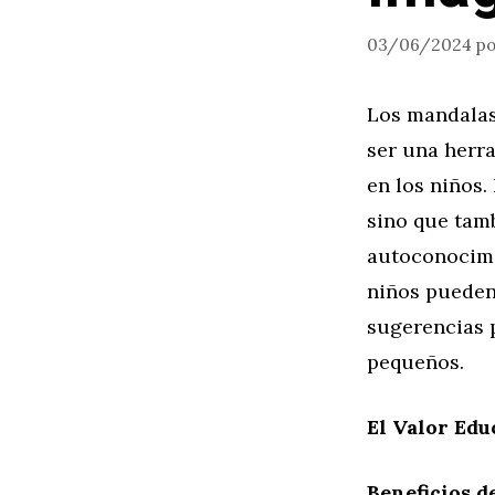
03/06/2024
p
Los mandalas
ser una herra
en los niños.
sino que tamb
autoconocimi
niños pueden
sugerencias p
pequeños.
El Valor Edu
Beneficios d