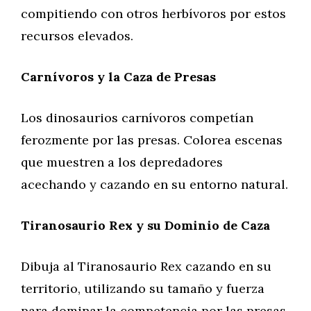
compitiendo con otros herbívoros por estos
recursos elevados.
Carnívoros y la Caza de Presas
Los dinosaurios carnívoros competían
ferozmente por las presas. Colorea escenas
que muestren a los depredadores
acechando y cazando en su entorno natural.
Tiranosaurio Rex y su Dominio de Caza
Dibuja al Tiranosaurio Rex cazando en su
territorio, utilizando su tamaño y fuerza
para dominar la competencia por las presas