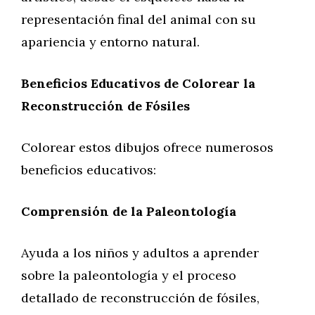
representación final del animal con su
apariencia y entorno natural.
Beneficios Educativos de Colorear la
Reconstrucción de Fósiles
Colorear estos dibujos ofrece numerosos
beneficios educativos:
Comprensión de la Paleontología
Ayuda a los niños y adultos a aprender
sobre la paleontología y el proceso
detallado de reconstrucción de fósiles,