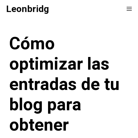
Saltar
Leonbridg
Me
al
contenido
Cómo
optimizar las
entradas de tu
blog para
obtener